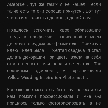
Америке , тут же таких я не нашел , если
такие есть то они хорошо прячутся . Вот тут
я и понял , хочешь сделать , сделай сам .
Пришлось вспомнить свое образование
ведь по профессии написанной в моем
дипломе -я художник оформитель . Прикинув
идею , идея была – “желтая свадьба” я стал
делать декорации , за цветы взяла на себя
ответственность моя жена и ее сестра . Так
семейным подрядом , мы организовали
Yellow Wedding Inspiration Photoshoot ….
Конечно все могло бы быть лучше если бы
нам помогли профессионалы и мне бы
пришлось только фотографировать ,а не