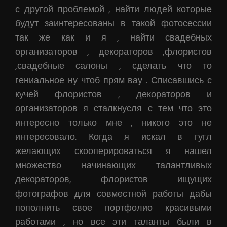
с другой проблемой , найти людей которые
будут заинтересованы в такой фотосессии
так же как и я , найти свадебных
организаторов , декораторов ,флористов
,свадебные салоны , сделать что то
гениальное ну чтоб прям вау . Списавшись с
кучей флористов , декораторов и
организаторов я сталкнусля с тем что это
интересно только мне , никого это не
интересовало. Когда я искал в гугл
желающих скооперироваться я нашел
множество начинающих талантливых
декораторов, флористов ищущих
фотографов для совместной работы дабы
пополнить свое портфолио красивыми
работами , но все эти таланты были в