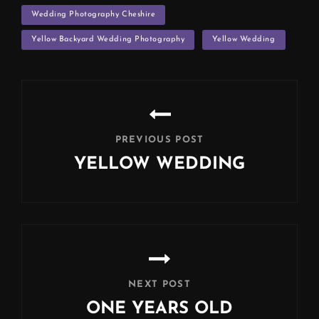
Wedding Photography Cheshire
Yellow Backyard Wedding Photography
Yellow Wedding
Post
navigation
PREVIOUS POST
YELLOW WEDDING
Previous
Post
NEXT POST
ONE YEARS OLD