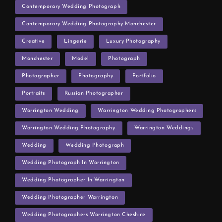
Contemporary Wedding Photograph
Contemporary Wedding Photography Manchester
Creative
Lingerie
Luxury Photography
Manchester
Model
Photograph
Photographer
Photography
Portfolio
Portraits
Russian Photographer
Warrington Wedding
Warrington Wedding Photographers
Warrington Wedding Photography
Warrington Weddings
Wedding
Wedding Photograph
Wedding Photograph In Warrington
Wedding Photographer In Warrington
Wedding Photographer Warrington
Wedding Photographers Warrington Cheshire