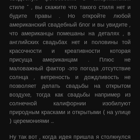
стиле ” , вы скажите что такого стиля нет и
будите правы . Но откройте любой
американский свадебный блог и вы увидите ,
что американцы помешаны на деталях , в
английских свадьбах нет и половины той
красочности и креативности которая
присуща американцам . Плюс не
маловажный фактор -это погода ,отсутствие
солнца , ветреность и дождливость не
позволяет делать свадьбы на открытом
воздухе, тогда как свадьбы например из
солнечной калифорнии изобилуют
природным красками и открытыми ( на улице
) церемониями …
Ну так вот , когда идея пришла я столкнулся