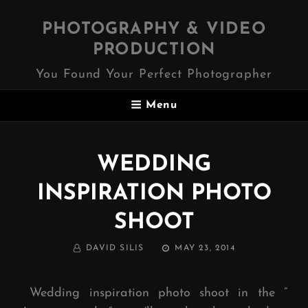
PHOTOGRAPHY & VIDEO
PRODUCTION
You Found Your Perfect Photographer
Menu
WEDDING
INSPIRATION PHOTO
SHOOT
BY
POSTED
DAVID SILIS
MAY 23, 2014
ON
Wedding inspiration photo shoot in the ”